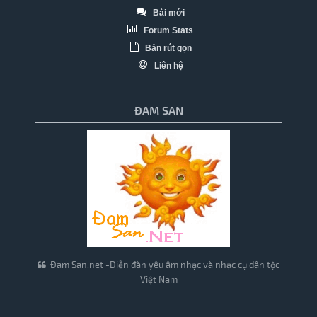
Bài mới
Forum Stats
Bản rút gọn
Liên hệ
ĐAM SAN
Đam San.net -Diễn đàn yêu âm nhạc và nhạc cụ dân tộc
Việt Nam