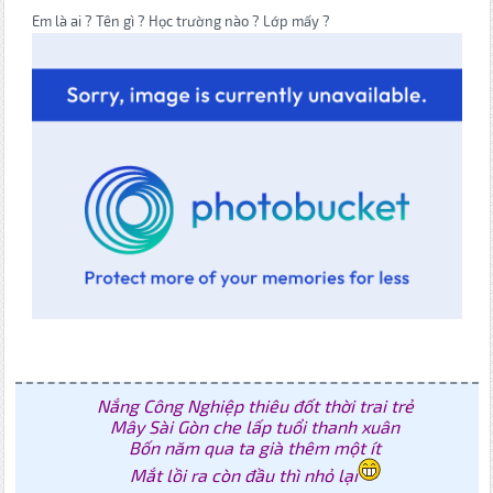
Em là ai ? Tên gì ? Học trường nào ? Lớp mấy ?
Nắng Công Nghiệp thiêu đốt thời trai trẻ
Mây Sài Gòn che lấp tuổi thanh xuân
Bốn năm qua ta già thêm một ít
Mắt lồi ra còn đầu thì nhỏ lại