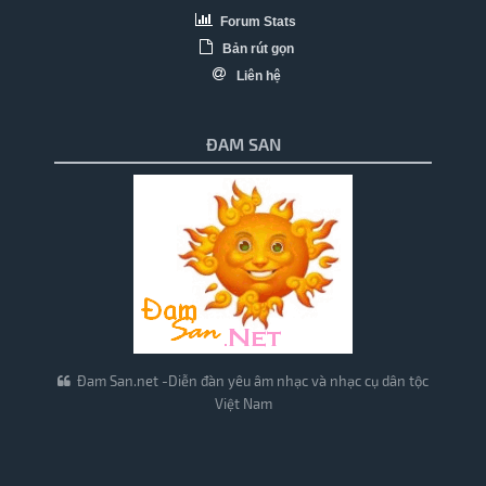
Forum Stats
Bản rút gọn
Liên hệ
ĐAM SAN
Đam San.net -Diễn đàn yêu âm nhạc và nhạc cụ dân tộc
Việt Nam