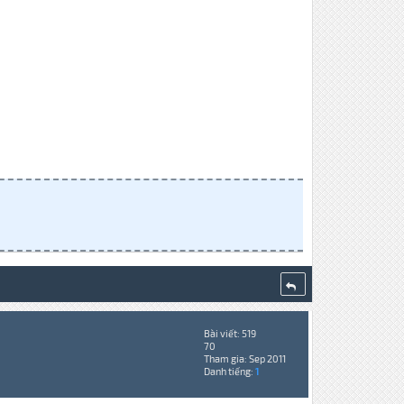
Bài viết: 519
70
Tham gia: Sep 2011
Danh tiếng:
1