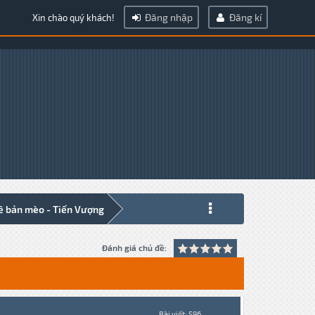
Đăng nhập
Đăng kí
Xin chào quý khách!
ề bản mèo - Tiến Vượng
Đánh giá chủ đề:
Bài viết: 596