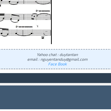
Yahoo chat : duytantan
email : nguyentanduy@gmail.com
Face Book