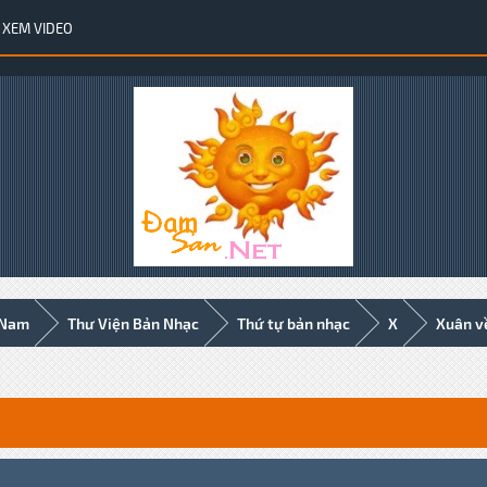
XEM VIDEO
 Nam
Thư Viện Bản Nhạc
Thứ tự bản nhạc
X
Xuân v