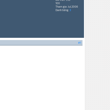
100
Tham gia: Jul 2006
Danh tiếng:
3
#1