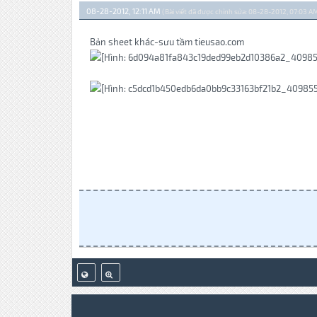
08-28-2012, 12:11 AM
(Bài viết đã được chỉnh sửa: 08-28-2012, 07:03 AM
Bản sheet khác-sưu tầm tieusao.com