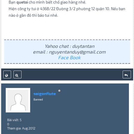
Bạn
quetoi
cho mình biết chổ giao hàng nhé.
Hiện công ty tui ở 436B/22 Đường 3/2 phường 12 quận 10. Nếu bạn
nào ở gần đó thì báo tui nhé.
Yahoo chat : duytantan
email : nguyentanduy@gmail.com
Face Book
saigonflute
Banned
Bài viết: 5
0
Tham gia: Aug 2012