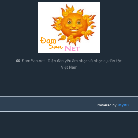
Đam San.net -Diễn đàn yêu âm nhạc và nhạc cụ dân tộc
Việt Nam
Powered by:
MyBB