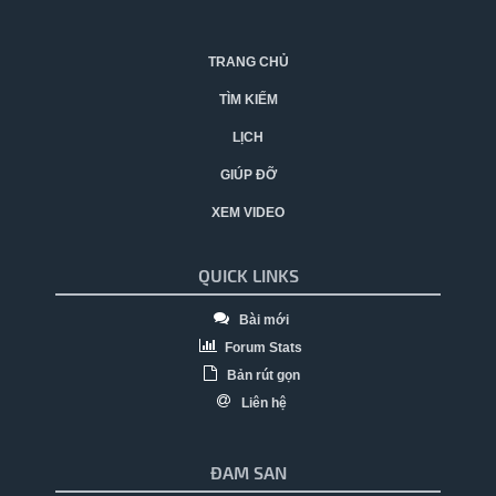
TRANG CHỦ
TÌM KIẾM
LỊCH
GIÚP ĐỠ
XEM VIDEO
QUICK LINKS
Bài mới
Forum Stats
Bản rút gọn
Liên hệ
ĐAM SAN