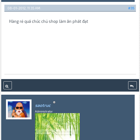
08-01-2012, 11:35 AM
#35
Hàng rẻ quá chúc chủ shop làm ăn phát đạt
saotruc
Administrator