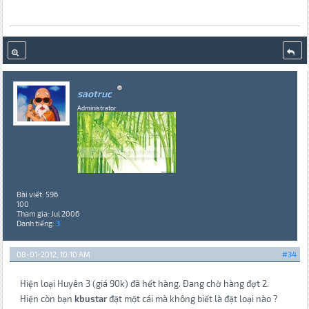
saotruc
Administrator
Bài viết: 596
100
Tham gia: Jul 2006
Danh tiếng:
3
08-01-2012, 10:10 AM
#34
Hiện loại Huyên 3 (giá 90k) đã hết hàng. Đang chờ hàng đợt 2.
Hiện còn bạn
kbustar
đặt một cái mà không biết là đặt loại nào ?