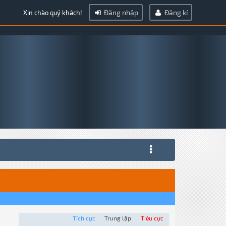
Đăng nhập
Đăng kí
Xin chào quý khách!
Tích cực
Trung lập
Tiêu cực