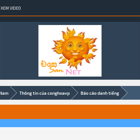
XEM VIDEO
 Nam
Thông tin của conghoavp
Báo cáo danh tiếng