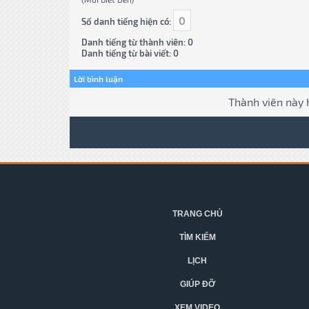
0
Số danh tiếng hiện có:
Danh tiếng từ thành viên: 0
Danh tiếng từ bài viết: 0
Lời bình luận
Thành viên này 
TRANG CHỦ
TÌM KIẾM
LỊCH
GIÚP ĐỠ
XEM VIDEO