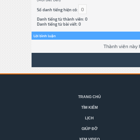
0
Số danh tiếng hiện có:
Danh tiếng từ thành viên: 0
Danh tiếng từ bài viết: 0
Lời bình luận
Thành viên này 
TRANG CHỦ
TÌM KIẾM
LỊCH
GIÚP ĐỠ
XEM VIDEO