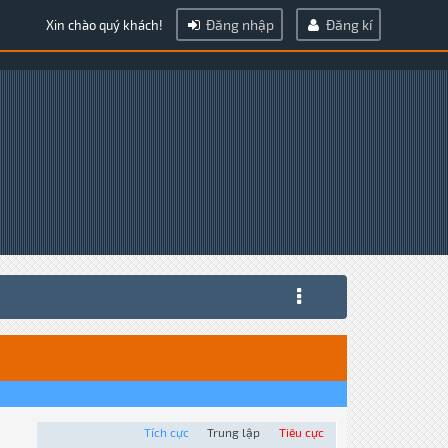
Đăng nhập
Đăng kí
Xin chào quý khách!
Tích cực
Trung lập
Tiêu cực