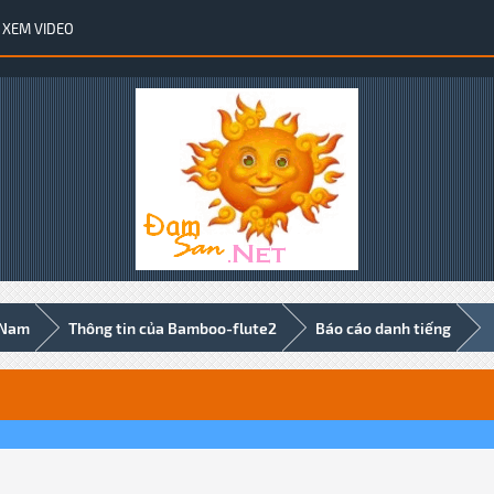
XEM VIDEO
 Nam
Thông tin của Bamboo-flute2
Báo cáo danh tiếng