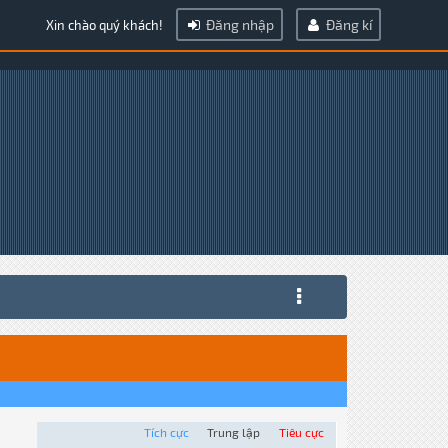
Đăng nhập
Đăng kí
Xin chào quý khách!
Tích cực
Trung lập
Tiêu cực