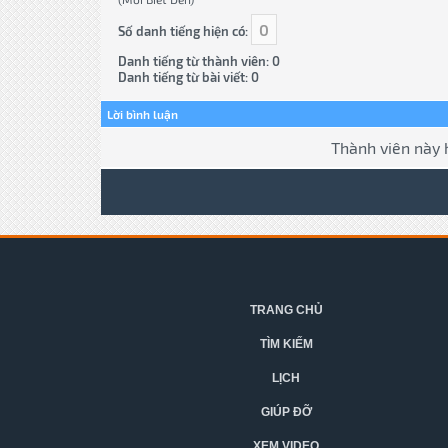
0
Số danh tiếng hiện có:
Danh tiếng từ thành viên: 0
Danh tiếng từ bài viết: 0
Lời bình luận
Thành viên này 
TRANG CHỦ
TÌM KIẾM
LỊCH
GIÚP ĐỠ
XEM VIDEO