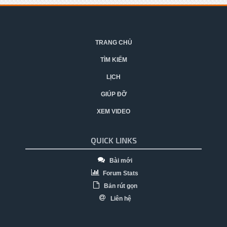
TRANG CHỦ
TÌM KIẾM
LỊCH
GIÚP ĐỠ
XEM VIDEO
QUICK LINKS
Bài mới
Forum Stats
Bản rút gọn
Liên hệ