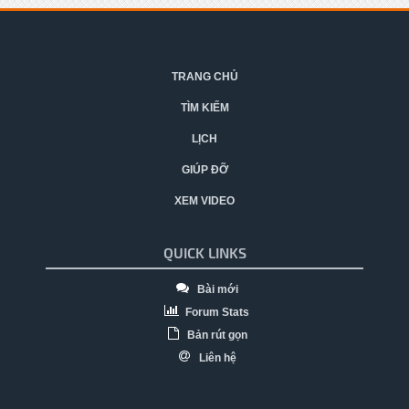
TRANG CHỦ
TÌM KIẾM
LỊCH
GIÚP ĐỠ
XEM VIDEO
QUICK LINKS
Bài mới
Forum Stats
Bản rút gọn
Liên hệ