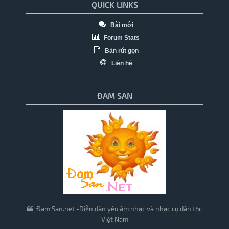
QUICK LINKS
Bài mới
Forum Stats
Bản rút gọn
Liên hệ
ĐAM SAN
Đam San.net -Diễn đàn yêu âm nhạc và nhạc cụ dân tộc
Việt Nam