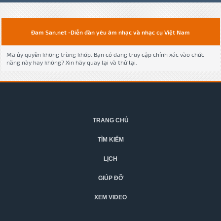
Đam San.net -Diễn đàn yêu âm nhạc và nhạc cụ Việt Nam
Mã ủy quyền không trùng khớp. Bạn có đang truy cập chính xác vào chức
năng này hay không? Xin hãy quay lại và thử lại.
TRANG CHỦ
TÌM KIẾM
LỊCH
GIÚP ĐỠ
XEM VIDEO