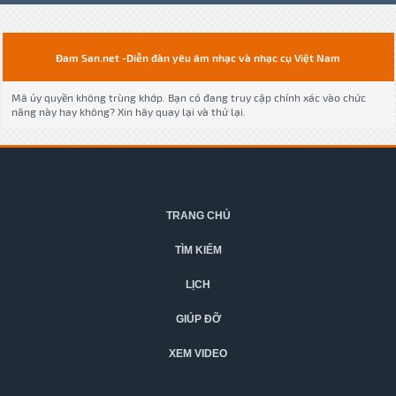
Đam San.net -Diễn đàn yêu âm nhạc và nhạc cụ Việt Nam
Mã ủy quyền không trùng khớp. Bạn có đang truy cập chính xác vào chức
năng này hay không? Xin hãy quay lại và thử lại.
TRANG CHỦ
TÌM KIẾM
LỊCH
GIÚP ĐỠ
XEM VIDEO