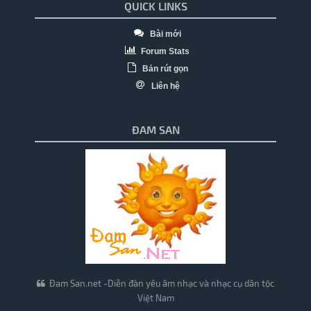
QUICK LINKS
Bài mới
Forum Stats
Bản rút gọn
Liên hệ
ĐAM SAN
Đam San.net -Diễn đàn yêu âm nhạc và nhạc cụ dân tộc
Việt Nam