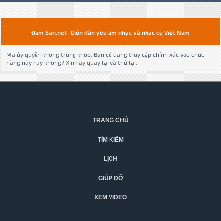
Đam San.net -Diễn đàn yêu âm nhạc và nhạc cụ Việt Nam
Mã ủy quyền không trùng khớp. Bạn có đang truy cập chính xác vào chức
năng này hay không? Xin hãy quay lại và thử lại.
TRANG CHỦ
TÌM KIẾM
LỊCH
GIÚP ĐỠ
XEM VIDEO