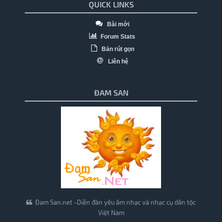
QUICK LINKS
Bài mới
Forum Stats
Bản rút gọn
Liên hệ
ĐAM SAN
Đam San.net -Diễn đàn yêu âm nhạc và nhạc cụ dân tộc
Việt Nam