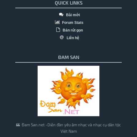
QUICK LINKS
Bài mới
Forum Stats
Bản rút gọn
Liên hệ
ĐAM SAN
Đam San.net -Diễn đàn yêu âm nhạc và nhạc cụ dân tộc
Việt Nam