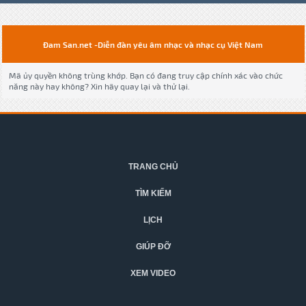
Đam San.net -Diễn đàn yêu âm nhạc và nhạc cụ Việt Nam
Mã ủy quyền không trùng khớp. Bạn có đang truy cập chính xác vào chức
năng này hay không? Xin hãy quay lại và thử lại.
TRANG CHỦ
TÌM KIẾM
LỊCH
GIÚP ĐỠ
XEM VIDEO