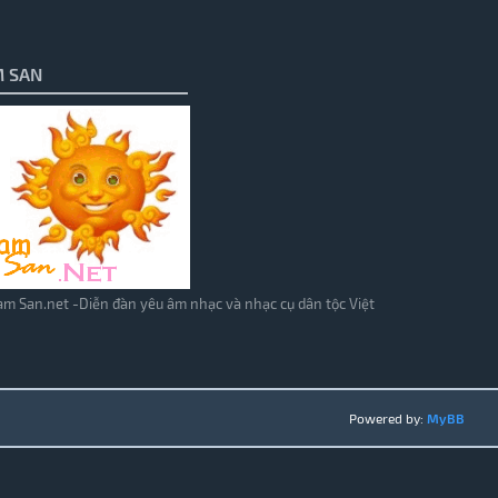
 SAN
m San.net -Diễn đàn yêu âm nhạc và nhạc cụ dân tộc Việt
Powered by:
MyBB