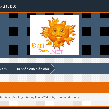
XEM VIDEO
 Nam
Tin nhắn của diễn đàn
c vào chức năng này hay không? Xin hãy quay lại và thử lại.