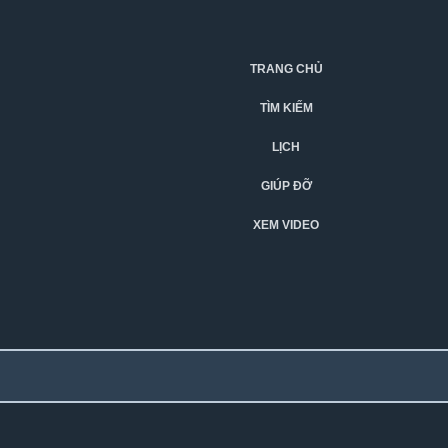
TRANG CHỦ
TÌM KIẾM
LỊCH
GIÚP ĐỠ
XEM VIDEO