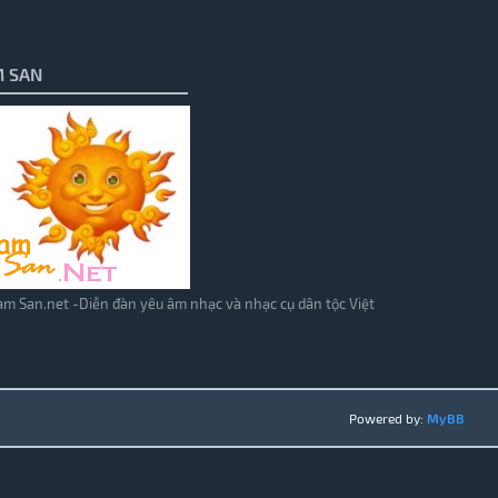
 SAN
m San.net -Diễn đàn yêu âm nhạc và nhạc cụ dân tộc Việt
Powered by:
MyBB