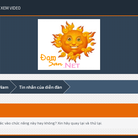
XEM VIDEO
 Nam
Tin nhắn của diễn đàn
c vào chức năng này hay không? Xin hãy quay lại và thử lại.