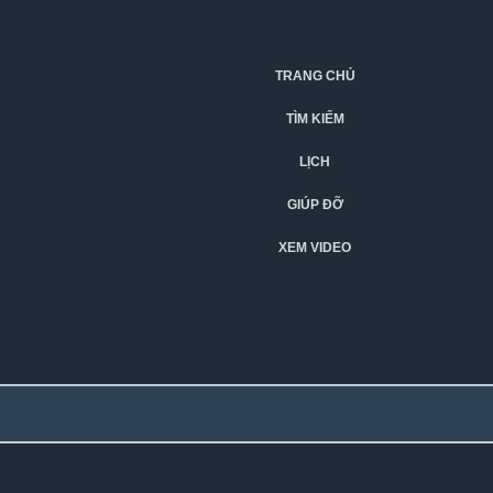
TRANG CHỦ
TÌM KIẾM
LỊCH
GIÚP ĐỠ
XEM VIDEO