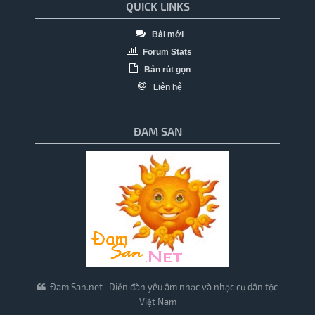
QUICK LINKS
Bài mới
Forum Stats
Bản rút gọn
Liên hệ
ĐAM SAN
Đam San.net -Diễn đàn yêu âm nhạc và nhạc cụ dân tộc
Việt Nam