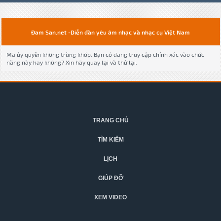
Đam San.net -Diễn đàn yêu âm nhạc và nhạc cụ Việt Nam
Mã ủy quyền không trùng khớp. Bạn có đang truy cập chính xác vào chức
năng này hay không? Xin hãy quay lại và thử lại.
TRANG CHỦ
TÌM KIẾM
LỊCH
GIÚP ĐỠ
XEM VIDEO