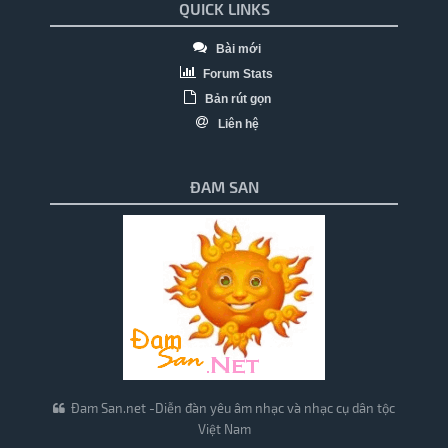
QUICK LINKS
Bài mới
Forum Stats
Bản rút gọn
Liên hệ
ĐAM SAN
Đam San.net -Diễn đàn yêu âm nhạc và nhạc cụ dân tộc
Việt Nam