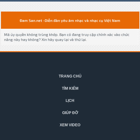
Đam San.net -Diễn đàn yêu âm nhạc và nhạc cụ Việt Nam
Mã ủy quyền không trùng khớp. Bạn có đang truy cập chính xác vào chức
năng này hay không? Xin hãy quay lại và thử lại.
TRANG CHỦ
TÌM KIẾM
LỊCH
GIÚP ĐỠ
XEM VIDEO