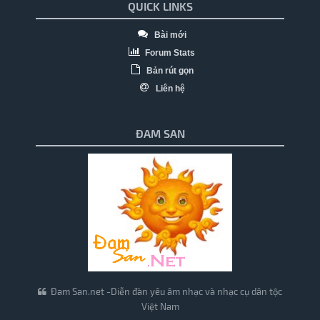
QUICK LINKS
Bài mới
Forum Stats
Bản rút gọn
Liên hệ
ĐAM SAN
Đam San.net -Diễn đàn yêu âm nhạc và nhạc cụ dân tộc
Việt Nam