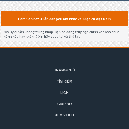
Đam San.net -Diễn đàn yêu âm nhạc và nhạc cụ Việt Nam
Mã ủy quyền không trùng khớp. Bạn có đang truy cập chính xác vào chức
năng này hay không? Xin hãy quay lại và thử lại.
TRANG CHỦ
TÌM KIẾM
LỊCH
GIÚP ĐỠ
XEM VIDEO