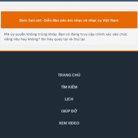
Đam San.net -Diễn đàn yêu âm nhạc và nhạc cụ Việt Nam
Mã ủy quyền không trùng khớp. Bạn có đang truy cập chính xác vào chức
năng này hay không? Xin hãy quay lại và thử lại.
TRANG CHỦ
TÌM KIẾM
LỊCH
GIÚP ĐỠ
XEM VIDEO