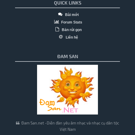
QUICK LINKS
Bài mới
Forum Stats
Bản rút gọn
Liên hệ
ĐAM SAN
Đam San.net -Diễn đàn yêu âm nhạc và nhạc cụ dân tộc
Việt Nam