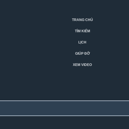
TRANG CHỦ
TÌM KIẾM
LỊCH
GIÚP ĐỠ
XEM VIDEO