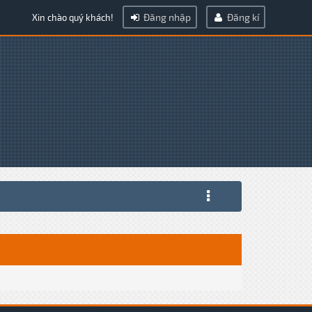
Đăng nhập
Đăng kí
Xin chào quý khách!