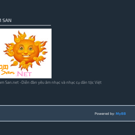
 SAN
m San.net -Diễn đàn yêu âm nhạc và nhạc cụ dân tộc Việt
Powered by:
MyBB