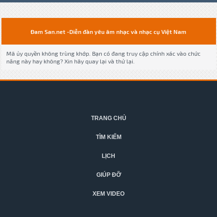
Đam San.net -Diễn đàn yêu âm nhạc và nhạc cụ Việt Nam
Mã ủy quyền không trùng khớp. Bạn có đang truy cập chính xác vào chức
năng này hay không? Xin hãy quay lại và thử lại.
TRANG CHỦ
TÌM KIẾM
LỊCH
GIÚP ĐỠ
XEM VIDEO