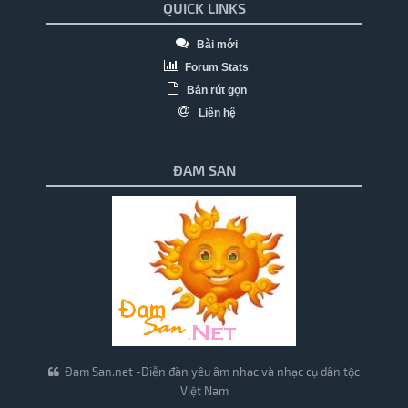
QUICK LINKS
Bài mới
Forum Stats
Bản rút gọn
Liên hệ
ĐAM SAN
Đam San.net -Diễn đàn yêu âm nhạc và nhạc cụ dân tộc
Việt Nam