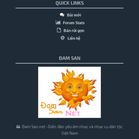
QUICK LINKS
Bài mới
Forum Stats
Bản rút gọn
Liên hệ
ĐAM SAN
Đam San.net -Diễn đàn yêu âm nhạc và nhạc cụ dân tộc
Việt Nam