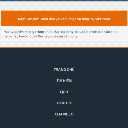
Đam San.net -Diễn đàn yêu âm nhạc và nhạc cụ Việt Nam
Mã ủy quyền không trùng khớp. Bạn có đang truy cập chính xác vào chức
năng này hay không? Xin hãy quay lại và thử lại.
TRANG CHỦ
TÌM KIẾM
LỊCH
GIÚP ĐỠ
XEM VIDEO