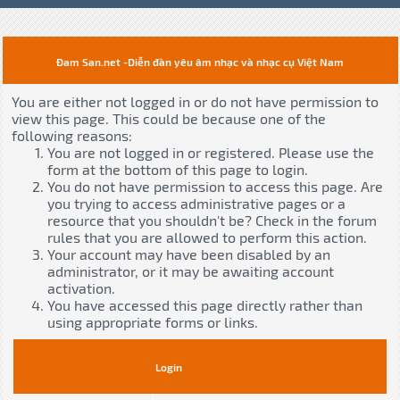
Đam San.net -Diễn đàn yêu âm nhạc và nhạc cụ Việt Nam
You are either not logged in or do not have permission to
view this page. This could be because one of the
following reasons:
You are not logged in or registered. Please use the
form at the bottom of this page to login.
You do not have permission to access this page. Are
you trying to access administrative pages or a
resource that you shouldn't be? Check in the forum
rules that you are allowed to perform this action.
Your account may have been disabled by an
administrator, or it may be awaiting account
activation.
You have accessed this page directly rather than
using appropriate forms or links.
Login