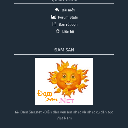
Bài mới
Forum Stats
Bản rút gọn
Liên hệ
ĐAM SAN
Đam San.net -Diễn đàn yêu âm nhạc và nhạc cụ dân tộc
Việt Nam