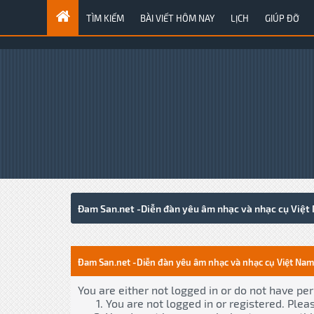
TÌM KIẾM
BÀI VIẾT HÔM NAY
LỊCH
GIÚP ĐỠ
Đam San.net -Diễn đàn yêu âm nhạc và nhạc cụ Việt
Đam San.net -Diễn đàn yêu âm nhạc và nhạc cụ Việt Nam
You are either not logged in or do not have pe
You are not logged in or registered. Plea