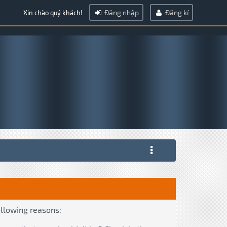
Đăng nhập
Đăng kí
Xin chào quý khách!
ollowing reasons: