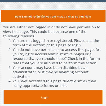
Đam San.net -Diễn đàn yêu âm nhạc và nhạc cụ Việt Nam
You are either not logged in or do not have permission to
view this page. This could be because one of the
following reasons:
You are not logged in or registered. Please use the
form at the bottom of this page to login.
You do not have permission to access this page. Are
you trying to access administrative pages or a
resource that you shouldn't be? Check in the forum
rules that you are allowed to perform this action.
Your account may have been disabled by an
administrator, or it may be awaiting account
activation.
You have accessed this page directly rather than
using appropriate forms or links.
Login