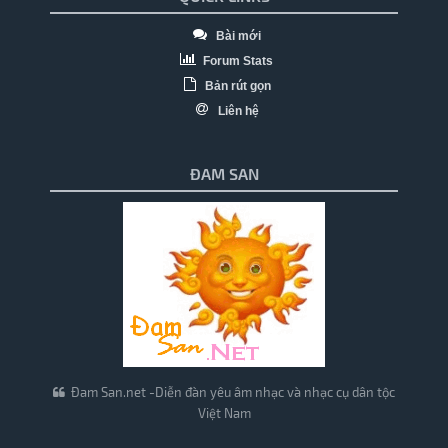
Bài mới
Forum Stats
Bản rút gọn
Liên hệ
ĐAM SAN
Đam San.net -Diễn đàn yêu âm nhạc và nhạc cụ dân tộc
Việt Nam