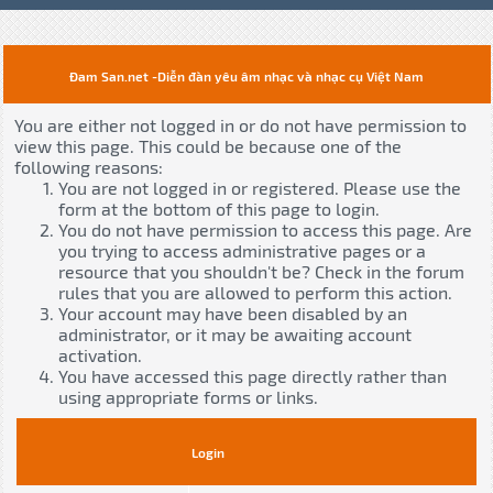
Đam San.net -Diễn đàn yêu âm nhạc và nhạc cụ Việt Nam
You are either not logged in or do not have permission to
view this page. This could be because one of the
following reasons:
You are not logged in or registered. Please use the
form at the bottom of this page to login.
You do not have permission to access this page. Are
you trying to access administrative pages or a
resource that you shouldn't be? Check in the forum
rules that you are allowed to perform this action.
Your account may have been disabled by an
administrator, or it may be awaiting account
activation.
You have accessed this page directly rather than
using appropriate forms or links.
Login