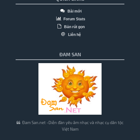
Bài mới
Forum Stats
Bản rút gọn
Liên hệ
ĐAM SAN
Đam San.net -Diễn đàn yêu âm nhạc và nhạc cụ dân tộc
Việt Nam