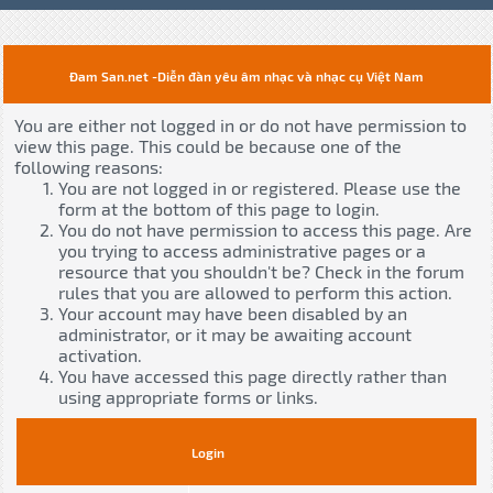
Đam San.net -Diễn đàn yêu âm nhạc và nhạc cụ Việt Nam
You are either not logged in or do not have permission to
view this page. This could be because one of the
following reasons:
You are not logged in or registered. Please use the
form at the bottom of this page to login.
You do not have permission to access this page. Are
you trying to access administrative pages or a
resource that you shouldn't be? Check in the forum
rules that you are allowed to perform this action.
Your account may have been disabled by an
administrator, or it may be awaiting account
activation.
You have accessed this page directly rather than
using appropriate forms or links.
Login