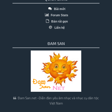
Bài mới
Forum Stats
Bản rút gọn
Liên hệ
ĐAM SAN
Đam San.net -Diễn đàn yêu âm nhạc và nhạc cụ dân tộc
Việt Nam