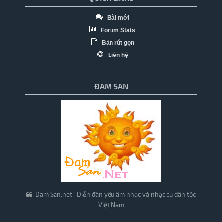
Bài mới
Forum Stats
Bản rút gọn
Liên hệ
ĐAM SAN
Đam San.net -Diễn đàn yêu âm nhạc và nhạc cụ dân tộc
Việt Nam