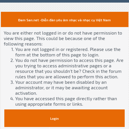
Đam San.net -Diễn đàn yêu âm nhạc và nhạc cụ Việt Nam
You are either not logged in or do not have permission to
view this page. This could be because one of the
following reasons:
You are not logged in or registered. Please use the
form at the bottom of this page to login.
You do not have permission to access this page. Are
you trying to access administrative pages or a
resource that you shouldn't be? Check in the forum
rules that you are allowed to perform this action.
Your account may have been disabled by an
administrator, or it may be awaiting account
activation.
You have accessed this page directly rather than
using appropriate forms or links.
Login