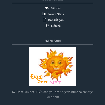
Bài mới
Forum Stats
Bản rút gọn
Liên hệ
ĐAM SAN
Đam San.net -Diễn đàn yêu âm nhạc và nhạc cụ dân tộc
Việt Nam