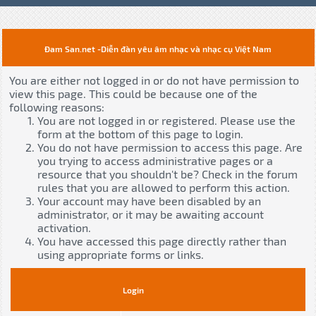
Đam San.net -Diễn đàn yêu âm nhạc và nhạc cụ Việt Nam
You are either not logged in or do not have permission to
view this page. This could be because one of the
following reasons:
You are not logged in or registered. Please use the
form at the bottom of this page to login.
You do not have permission to access this page. Are
you trying to access administrative pages or a
resource that you shouldn't be? Check in the forum
rules that you are allowed to perform this action.
Your account may have been disabled by an
administrator, or it may be awaiting account
activation.
You have accessed this page directly rather than
using appropriate forms or links.
Login