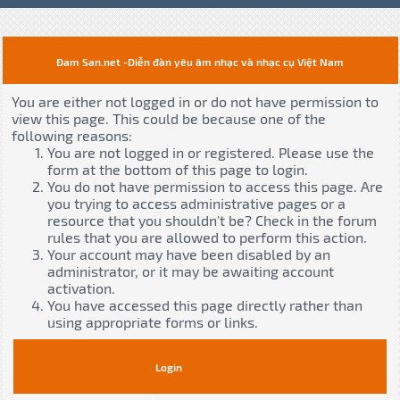
Đam San.net -Diễn đàn yêu âm nhạc và nhạc cụ Việt Nam
You are either not logged in or do not have permission to
view this page. This could be because one of the
following reasons:
You are not logged in or registered. Please use the
form at the bottom of this page to login.
You do not have permission to access this page. Are
you trying to access administrative pages or a
resource that you shouldn't be? Check in the forum
rules that you are allowed to perform this action.
Your account may have been disabled by an
administrator, or it may be awaiting account
activation.
You have accessed this page directly rather than
using appropriate forms or links.
Login