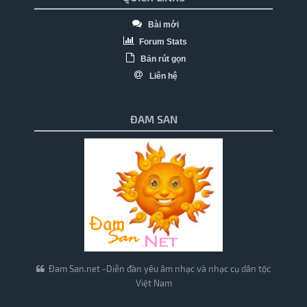
Bài mới
Forum Stats
Bản rút gọn
Liên hệ
ĐAM SAN
Đam San.net -Diễn đàn yêu âm nhạc và nhạc cụ dân tộc
Việt Nam