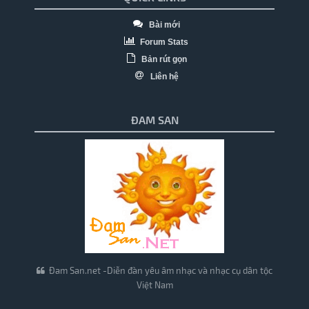
Bài mới
Forum Stats
Bản rút gọn
Liên hệ
ĐAM SAN
Đam San.net -Diễn đàn yêu âm nhạc và nhạc cụ dân tộc
Việt Nam