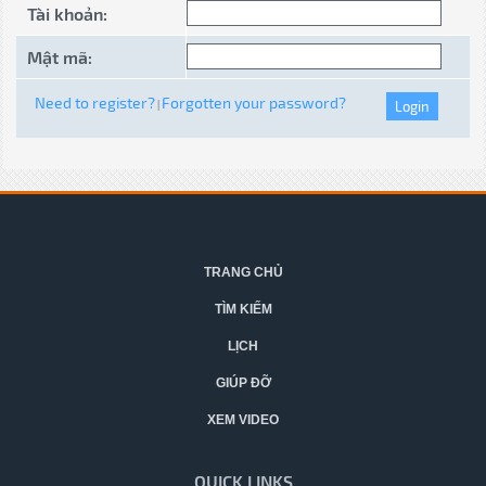
Tài khoản:
Mật mã:
Need to register?
Forgotten your password?
|
TRANG CHỦ
TÌM KIẾM
LỊCH
GIÚP ĐỠ
XEM VIDEO
QUICK LINKS