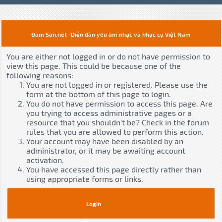
Đam San.net -Diễn đàn yêu âm nhạc và nhạc cụ Việt Nam
You are either not logged in or do not have permission to
view this page. This could be because one of the
following reasons:
You are not logged in or registered. Please use the
form at the bottom of this page to login.
You do not have permission to access this page. Are
you trying to access administrative pages or a
resource that you shouldn't be? Check in the forum
rules that you are allowed to perform this action.
Your account may have been disabled by an
administrator, or it may be awaiting account
activation.
You have accessed this page directly rather than
using appropriate forms or links.
Login