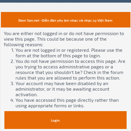
Đam San.net -Diễn đàn yêu âm nhạc và nhạc cụ Việt Nam
You are either not logged in or do not have permission to
view this page. This could be because one of the
following reasons:
You are not logged in or registered. Please use the
form at the bottom of this page to login.
You do not have permission to access this page. Are
you trying to access administrative pages or a
resource that you shouldn't be? Check in the forum
rules that you are allowed to perform this action.
Your account may have been disabled by an
administrator, or it may be awaiting account
activation.
You have accessed this page directly rather than
using appropriate forms or links.
Login