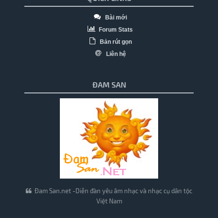
Bài mới
Forum Stats
Bản rút gọn
Liên hệ
ĐAM SAN
Đam San.net -Diễn đàn yêu âm nhạc và nhạc cụ dân tộc
Việt Nam