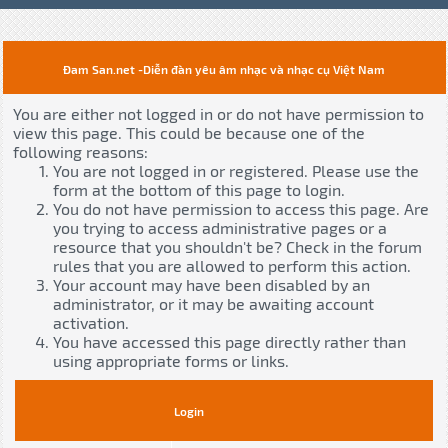
Đam San.net -Diễn đàn yêu âm nhạc và nhạc cụ Việt Nam
You are either not logged in or do not have permission to
view this page. This could be because one of the
following reasons:
You are not logged in or registered. Please use the
form at the bottom of this page to login.
You do not have permission to access this page. Are
you trying to access administrative pages or a
resource that you shouldn't be? Check in the forum
rules that you are allowed to perform this action.
Your account may have been disabled by an
administrator, or it may be awaiting account
activation.
You have accessed this page directly rather than
using appropriate forms or links.
Login