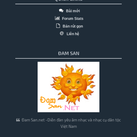
Bài mới
Forum Stats
Bản rút gọn
Liên hệ
ĐAM SAN
Đam San.net -Diễn đàn yêu âm nhạc và nhạc cụ dân tộc
Việt Nam