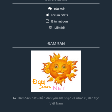
Bài mới
Forum Stats
Bản rút gọn
Liên hệ
ĐAM SAN
Đam San.net -Diễn đàn yêu âm nhạc và nhạc cụ dân tộc
Việt Nam