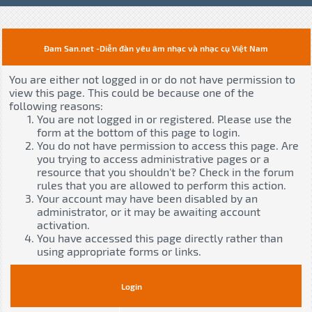
Đam San.net -Diễn đàn yêu âm nhạc và nhạc cụ Việt Nam
You are either not logged in or do not have permission to
view this page. This could be because one of the
following reasons:
You are not logged in or registered. Please use the
form at the bottom of this page to login.
You do not have permission to access this page. Are
you trying to access administrative pages or a
resource that you shouldn't be? Check in the forum
rules that you are allowed to perform this action.
Your account may have been disabled by an
administrator, or it may be awaiting account
activation.
You have accessed this page directly rather than
using appropriate forms or links.
Login