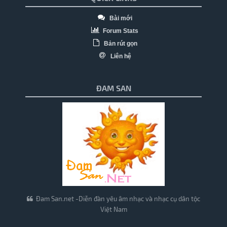
Bài mới
Forum Stats
Bản rút gọn
Liên hệ
ĐAM SAN
Đam San.net -Diễn đàn yêu âm nhạc và nhạc cụ dân tộc
Việt Nam