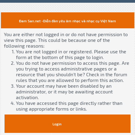
Đam San.net -Diễn đàn yêu âm nhạc và nhạc cụ Việt Nam
You are either not logged in or do not have permission to
view this page. This could be because one of the
following reasons:
You are not logged in or registered. Please use the
form at the bottom of this page to login.
You do not have permission to access this page. Are
you trying to access administrative pages or a
resource that you shouldn't be? Check in the forum
rules that you are allowed to perform this action.
Your account may have been disabled by an
administrator, or it may be awaiting account
activation.
You have accessed this page directly rather than
using appropriate forms or links.
Login