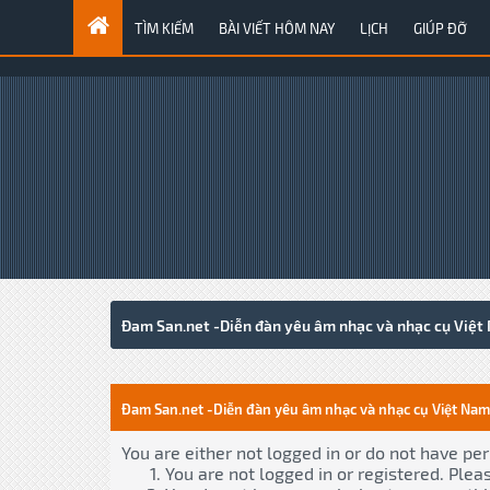
TÌM KIẾM
BÀI VIẾT HÔM NAY
LỊCH
GIÚP ĐỠ
Đam San.net -Diễn đàn yêu âm nhạc và nhạc cụ Việt
Đam San.net -Diễn đàn yêu âm nhạc và nhạc cụ Việt Nam
You are either not logged in or do not have pe
You are not logged in or registered. Plea