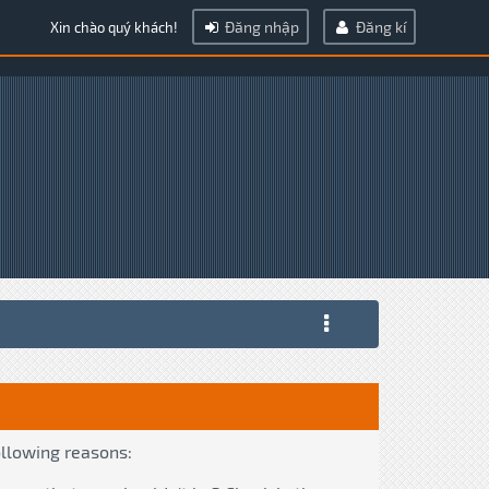
Đăng nhập
Đăng kí
Xin chào quý khách!
ollowing reasons: