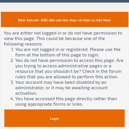
Đam San.net -Diễn đàn yêu âm nhạc và nhạc cụ Việt Nam
You are either not logged in or do not have permission to
view this page. This could be because one of the
following reasons:
You are not logged in or registered. Please use the
form at the bottom of this page to login.
You do not have permission to access this page. Are
you trying to access administrative pages or a
resource that you shouldn't be? Check in the forum
rules that you are allowed to perform this action.
Your account may have been disabled by an
administrator, or it may be awaiting account
activation.
You have accessed this page directly rather than
using appropriate forms or links.
Login