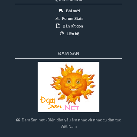
Bài mới
Forum Stats
Bản rút gọn
Liên hệ
ĐAM SAN
Đam San.net -Diễn đàn yêu âm nhạc và nhạc cụ dân tộc
Việt Nam