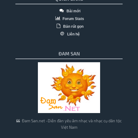
Bài mới
Forum Stats
Bản rút gọn
Liên hệ
ĐAM SAN
Đam San.net -Diễn đàn yêu âm nhạc và nhạc cụ dân tộc
Việt Nam