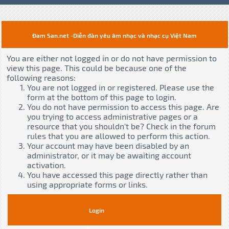
Đam San.net -Diễn đàn yêu âm nhạc và nhạc cụ Việt Nam
You are either not logged in or do not have permission to
view this page. This could be because one of the
following reasons:
You are not logged in or registered. Please use the
form at the bottom of this page to login.
You do not have permission to access this page. Are
you trying to access administrative pages or a
resource that you shouldn't be? Check in the forum
rules that you are allowed to perform this action.
Your account may have been disabled by an
administrator, or it may be awaiting account
activation.
You have accessed this page directly rather than
using appropriate forms or links.
Login