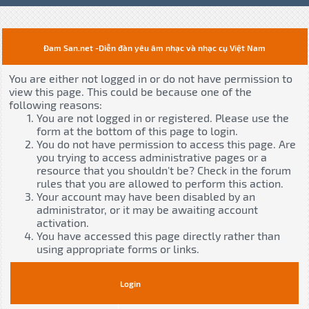
Đam San.net -Diễn đàn yêu âm nhạc và nhạc cụ Việt Nam
You are either not logged in or do not have permission to
view this page. This could be because one of the
following reasons:
You are not logged in or registered. Please use the
form at the bottom of this page to login.
You do not have permission to access this page. Are
you trying to access administrative pages or a
resource that you shouldn't be? Check in the forum
rules that you are allowed to perform this action.
Your account may have been disabled by an
administrator, or it may be awaiting account
activation.
You have accessed this page directly rather than
using appropriate forms or links.
Login