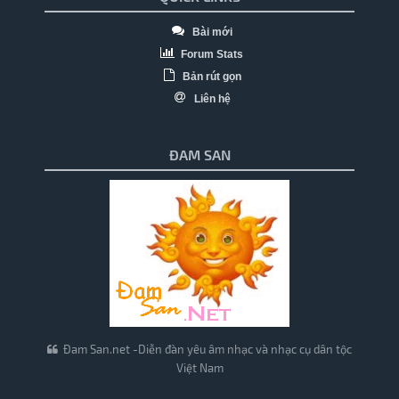
Bài mới
Forum Stats
Bản rút gọn
Liên hệ
ĐAM SAN
Đam San.net -Diễn đàn yêu âm nhạc và nhạc cụ dân tộc
Việt Nam