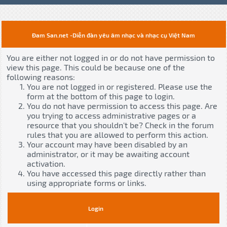
Đam San.net -Diễn đàn yêu âm nhạc và nhạc cụ Việt Nam
You are either not logged in or do not have permission to
view this page. This could be because one of the
following reasons:
You are not logged in or registered. Please use the
form at the bottom of this page to login.
You do not have permission to access this page. Are
you trying to access administrative pages or a
resource that you shouldn't be? Check in the forum
rules that you are allowed to perform this action.
Your account may have been disabled by an
administrator, or it may be awaiting account
activation.
You have accessed this page directly rather than
using appropriate forms or links.
Login