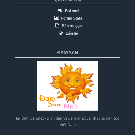
Bài mới
Forum Stats
Bản rút gọn
Liên hệ
ĐAM SAN
Đam San.net -Diễn đàn yêu âm nhạc và nhạc cụ dân tộc
Việt Nam