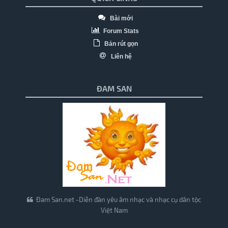
Bài mới
Forum Stats
Bản rút gọn
Liên hệ
ĐAM SAN
Đam San.net -Diễn đàn yêu âm nhạc và nhạc cụ dân tộc
Việt Nam