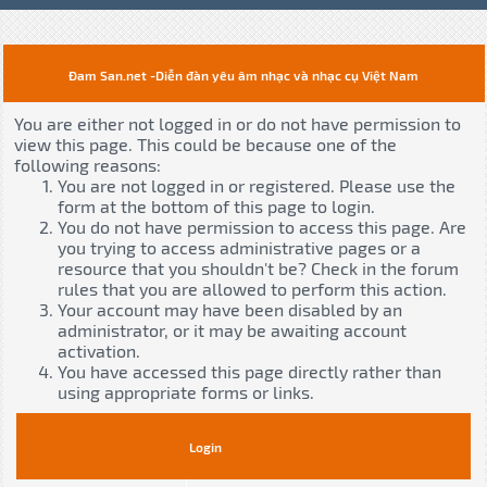
Đam San.net -Diễn đàn yêu âm nhạc và nhạc cụ Việt Nam
You are either not logged in or do not have permission to
view this page. This could be because one of the
following reasons:
You are not logged in or registered. Please use the
form at the bottom of this page to login.
You do not have permission to access this page. Are
you trying to access administrative pages or a
resource that you shouldn't be? Check in the forum
rules that you are allowed to perform this action.
Your account may have been disabled by an
administrator, or it may be awaiting account
activation.
You have accessed this page directly rather than
using appropriate forms or links.
Login