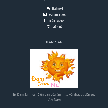
Bài mới
Forum Stats
Bản rút gọn
Liên hệ
ĐAM SAN
Đam San.net -Diễn đàn yêu âm nhạc và nhạc cụ dân tộc
Việt Nam