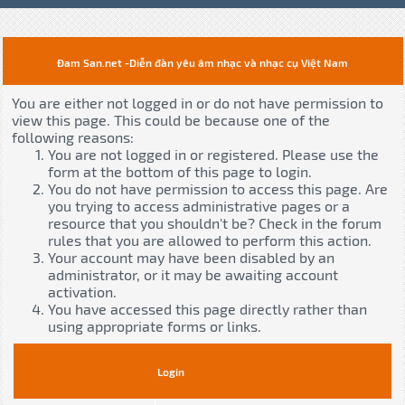
Đam San.net -Diễn đàn yêu âm nhạc và nhạc cụ Việt Nam
You are either not logged in or do not have permission to
view this page. This could be because one of the
following reasons:
You are not logged in or registered. Please use the
form at the bottom of this page to login.
You do not have permission to access this page. Are
you trying to access administrative pages or a
resource that you shouldn't be? Check in the forum
rules that you are allowed to perform this action.
Your account may have been disabled by an
administrator, or it may be awaiting account
activation.
You have accessed this page directly rather than
using appropriate forms or links.
Login