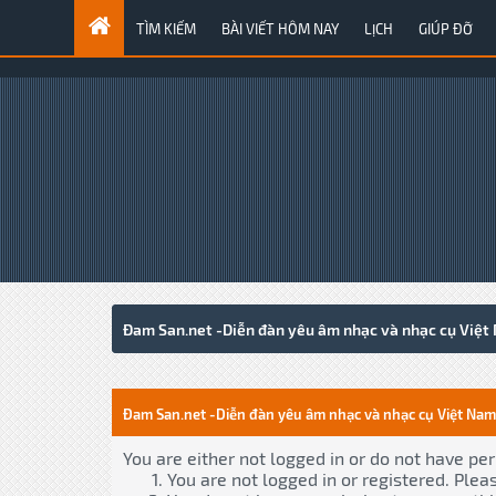
TÌM KIẾM
BÀI VIẾT HÔM NAY
LỊCH
GIÚP ĐỠ
Đam San.net -Diễn đàn yêu âm nhạc và nhạc cụ Việt
Đam San.net -Diễn đàn yêu âm nhạc và nhạc cụ Việt Nam
You are either not logged in or do not have pe
You are not logged in or registered. Plea