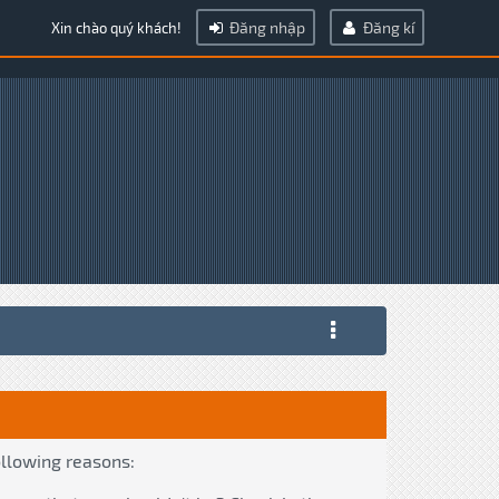
Đăng nhập
Đăng kí
Xin chào quý khách!
ollowing reasons: