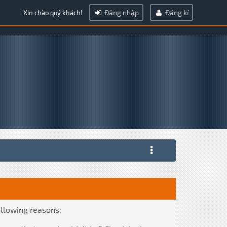
Đăng nhập
Đăng kí
Xin chào quý khách!
ollowing reasons: