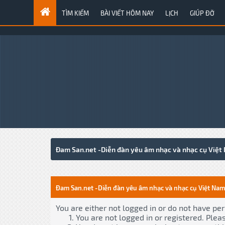
TÌM KIẾM
BÀI VIẾT HÔM NAY
LỊCH
GIÚP ĐỠ
Đam San.net -Diễn đàn yêu âm nhạc và nhạc cụ Việt
Đam San.net -Diễn đàn yêu âm nhạc và nhạc cụ Việt Nam
You are either not logged in or do not have pe
You are not logged in or registered. Plea