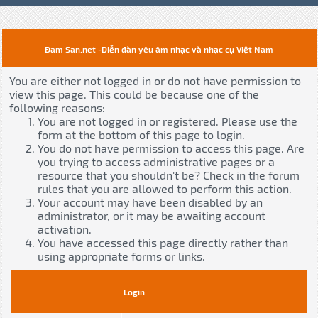
Đam San.net -Diễn đàn yêu âm nhạc và nhạc cụ Việt Nam
You are either not logged in or do not have permission to
view this page. This could be because one of the
following reasons:
You are not logged in or registered. Please use the
form at the bottom of this page to login.
You do not have permission to access this page. Are
you trying to access administrative pages or a
resource that you shouldn't be? Check in the forum
rules that you are allowed to perform this action.
Your account may have been disabled by an
administrator, or it may be awaiting account
activation.
You have accessed this page directly rather than
using appropriate forms or links.
Login