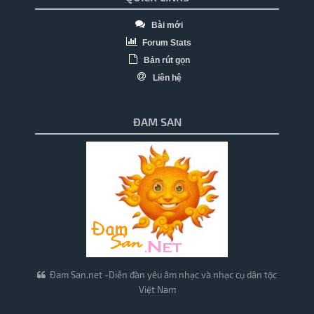
Bài mới
Forum Stats
Bản rút gọn
Liên hệ
ĐAM SAN
Đam San.net -Diễn đàn yêu âm nhạc và nhạc cụ dân tộc
Việt Nam