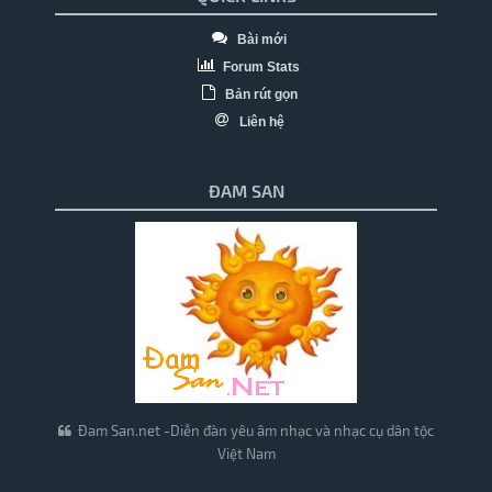
Bài mới
Forum Stats
Bản rút gọn
Liên hệ
ĐAM SAN
Đam San.net -Diễn đàn yêu âm nhạc và nhạc cụ dân tộc
Việt Nam