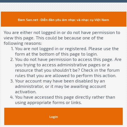
Đam San.net -Diễn đàn yêu âm nhạc và nhạc cụ Việt Nam
You are either not logged in or do not have permission to
view this page. This could be because one of the
following reasons:
You are not logged in or registered. Please use the
form at the bottom of this page to login.
You do not have permission to access this page. Are
you trying to access administrative pages or a
resource that you shouldn't be? Check in the forum
rules that you are allowed to perform this action.
Your account may have been disabled by an
administrator, or it may be awaiting account
activation.
You have accessed this page directly rather than
using appropriate forms or links.
Login