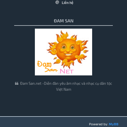
Liên hệ
ĐAM SAN
Đam San.net -Diễn đàn yêu âm nhạc và nhạc cụ dân tộc
Việt Nam
Powered by:
MyBB