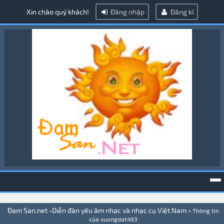
Xin chào quý khách!
Đăng nhập
Đăng kí
To
Đam San.net -Diễn đàn yêu âm nhạc và nhạc cụ Việt Nam
>
Thông tin
na
của vuongdat493