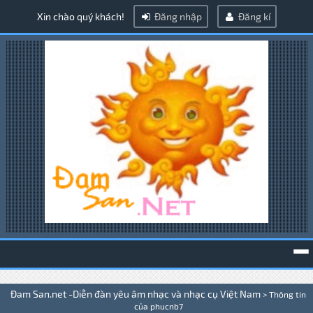
Xin chào quý khách!
Đăng nhập
Đăng kí
To
Đam San.net -Diễn đàn yêu âm nhạc và nhạc cụ Việt Nam
>
Thông tin
na
của phucnb7