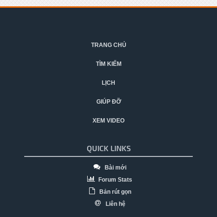
TRANG CHỦ
TÌM KIẾM
LỊCH
GIÚP ĐỠ
XEM VIDEO
QUICK LINKS
Bài mới
Forum Stats
Bản rút gọn
Liên hệ