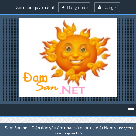
Xin chào quý khách!
Đăng nhập
Đăng kí
To
Đam San.net -Diễn đàn yêu âm nhạc và nhạc cụ Việt Nam
>
Thông tin
na
của rongxanh09