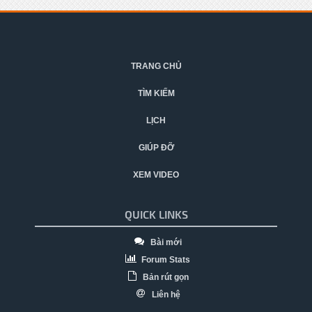
TRANG CHỦ
TÌM KIẾM
LỊCH
GIÚP ĐỠ
XEM VIDEO
QUICK LINKS
Bài mới
Forum Stats
Bản rút gọn
Liên hệ