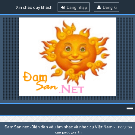
Xin chào quý khách!
Đăng nhập
Đăng kí
To
Đam San.net -Diễn đàn yêu âm nhạc và nhạc cụ Việt Nam
>
Thông tin
na
của paddygarth