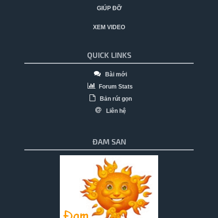
GIÚP ĐỠ
XEM VIDEO
QUICK LINKS
Bài mới
Forum Stats
Bản rút gọn
Liên hệ
ĐAM SAN